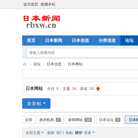
设为首页
收藏本站
首页
日本新闻
日本信息
分类信息
论坛
»
论坛
›
日本信息
›
日本网站
日
本
日本网站
今日:
0
|
主题:
34
|
排名:
26
新
闻
发新帖
,
日
全部
政府机构
7
新闻网站
19
日本论坛
2
日本
本
全部主题
最新
热门
热帖
精华
更多
华