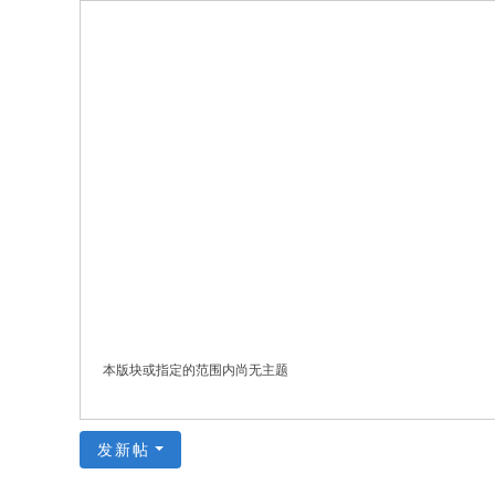
人
新
闻
本版块或指定的范围内尚无主题
发新帖