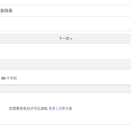
的新线索
下一页 »
入
80
个字符
您需要登录后才可以发帖
登录
|
立即注册