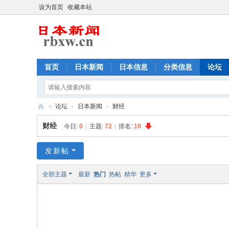
设为首页
收藏本站
首页
日本新闻
日本信息
分类信息
论坛
»
论坛
›
日本新闻
›
财经
日
财经
今日:
0
|
主题:
72
|
排名:
10
本
新
发新帖
闻
全部主题
最新
热门
热帖
精华
更多
,
日
本
华