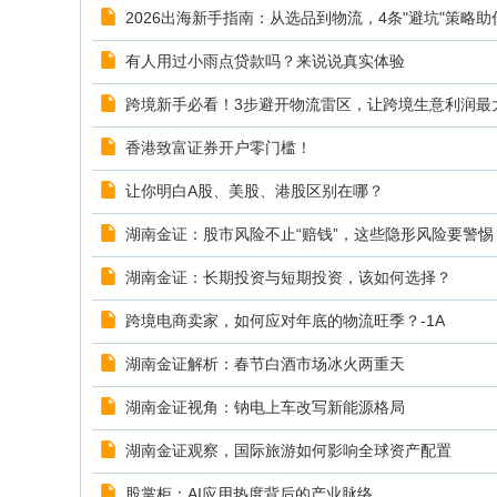
2026出海新手指南：从选品到物流，4条"避坑"策略
有人用过小雨点贷款吗？来说说真实体验
跨境新手必看！3步避开物流雷区，让跨境生意利润最
香港致富证券开户零门槛！
让你明白A股、美股、港股区别在哪？
湖南金证：股市风险不止“赔钱”，这些隐形风险要警惕
湖南金证：长期投资与短期投资，该如何选择？
跨境电商卖家，如何应对年底的物流旺季？-1A
湖南金证解析：春节白酒市场冰火两重天
湖南金证视角：钠电上车改写新能源格局
湖南金证观察，国际旅游如何影响全球资产配置
股掌柜：AI应用热度背后的产业脉络