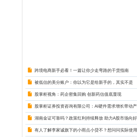
人
新
闻
跨境电商新手必看！一篇让你少走弯路的干货指南
被低估的美分账户：你以为它是给新手的，其实不是
股掌柜视角：药企密集回购 创新药估值底显现
股掌柜证券投资咨询有限公司：AI硬件需求增长带动
湖南金证可靠吗？政策红利持续释放 助力A股市场向
有人了解李家诚旗下的小雨点小贷不？想问问实际使