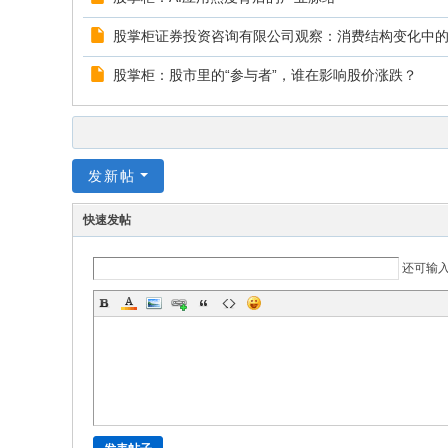
股掌柜证券投资咨询有限公司观察：消费结构变化中
股掌柜：股市里的“参与者”，谁在影响股价涨跌？
发新帖
快速发帖
还可输