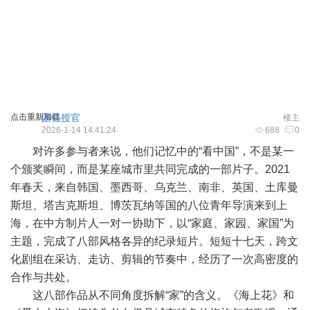
点击重新加载
困任授官
楼主
2026-1-14 14:41:24
688
0
对许多参与者来说，他们记忆中的“看中国”，不是某一
个颁奖瞬间，而是某座城市里共同完成的一部片子。2021
年春天，来自韩国、墨西哥、乌克兰、南非、英国、土库曼
斯坦、塔吉克斯坦、博茨瓦纳等国的八位青年导演来到上
海，在中方制片人一对一协助下，以“家庭、家园、家国”为
主题，完成了八部风格各异的纪录短片。短短十七天，跨文
化剧组在采访、走访、剪辑的节奏中，经历了一次高密度的
合作与共处。
这八部作品从不同角度拆解“家”的含义。《海上花》和