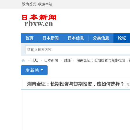
设为首页
收藏本站
首页
日本新闻
日本信息
分类信息
论坛
»
论坛
›
日本新闻
›
财经
›
湖南金证：长期投资与短期投资，该如
日
发新帖
本
湖南金证：长期投资与短期投资，该如何选择？
[
新
闻
,
日
本
华