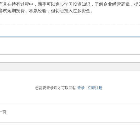
而且在持有过程中，新手可以逐步学习投资知识，了解企业经营逻辑，提
尝试短期投资，积累经验，但切忌投入过多资金。
您需要登录后才可以回帖
登录
|
立即注册
一页