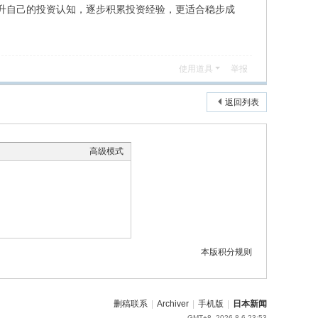
升自己的投资认知，逐步积累投资经验，更适合稳步成
使用道具
举报
返回列表
高级模式
本版积分规则
删稿联系
|
Archiver
|
手机版
|
日本新闻
GMT+8, 2026-8-6 23:53