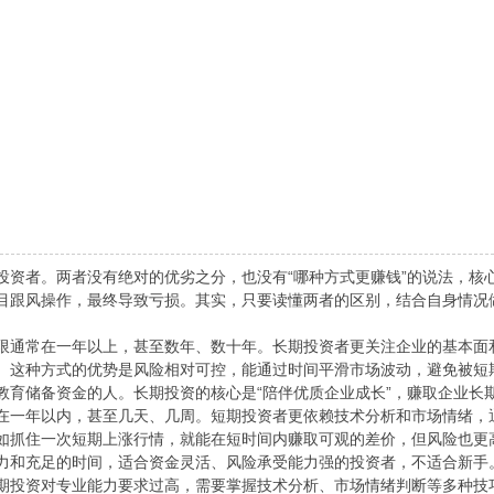
者。两者没有绝对的优劣之分，也没有“哪种方式更赚钱”的说法，核
目跟风操作，最终导致亏损。其实，只要读懂两者的区别，结合自身情况
通常在一年以上，甚至数年、数十年。长期投资者更关注企业的基本面
。这种方式的优势是风险相对可控，能通过时间平滑市场波动，避免被短
教育储备资金的人。长期投资的核心是“陪伴优质企业成长”，赚取企业长
一年以内，甚至几天、几周。短期投资者更依赖技术分析和市场情绪，
如抓住一次短期上涨行情，就能在短时间内赚取可观的差价，但风险也更
力和充足的时间，适合资金灵活、风险承受能力强的投资者，不适合新手
投资对专业能力要求过高，需要掌握技术分析、市场情绪判断等多种技