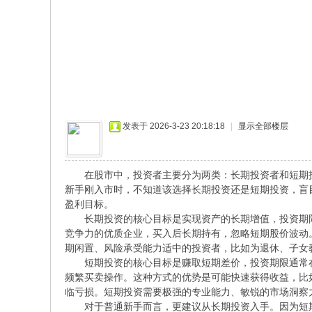
人
新
闻
发表于 2026-3-23 20:18:18
|
显示全部楼层
在股市中，投资者主要分为两类：长期投资者和短期投资
新手刚入市时，不知道该选择长期投资还是短期投资，盲
盈利目标。
长期投资的核心目标是实现资产的长期增值，投资期限
竞争力的优质企业，买入后长期持有，忽略短期股价波动
期闲置、风险承受能力适中的投资者，比如为退休、子女
短期投资的核心目标是赚取短期差价，投资期限通常在
频繁买卖操作。这种方式的优势是可能快速获得收益，比
临亏损。短期投资需要极强的专业能力、敏锐的市场洞察
对于普通新手而言，更建议从长期投资入手。因为短期