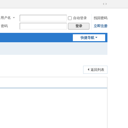
切
换
用户名
自动登录
找回密码
到
宽
密码
立即注册
登录
版
快捷导航
返回列表