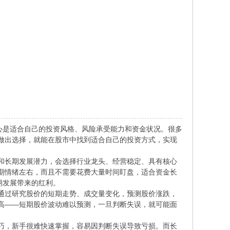
心是适合自己的投资风格、风险承受能力和资金状况。很多
做出选择，就能在股市中找到适合自己的投资方式，实现
和长期发展潜力，会选择行业龙头、经营稳定、具有核心
期情绪左右，而且不需要花费大量时间盯盘，适合资金长
期发展带来的红利。
通过研究股价的短期走势、成交量变化，预测股价涨跌，
高——短期股价波动难以预测，一旦判断失误，就可能面
。
巧，新手很难快速掌握，容易因判断失误导致亏损。而长