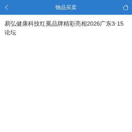
物品买卖
易弘健康科技红冕品牌精彩亮相2026广东3·15
论坛