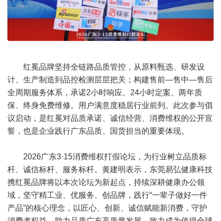
红冕品牌坚持全链路品质管控，从原料甄选、研发设
计、生产制造到品控检测层层把关；构建售前—售中—售后
全周期服务体系，承诺2小时响应、24小时定案、两年质
保、终身免费维修。用户满意度稳居行业前列。此次参与倡
议启动，是红冕对品质承诺、诚信经营、消费维权的公开宣
誓，也是企业践行广东品质、国货担当的重要体现。
2026广东3·15消费维权打假论坛，为行业树立品质标
杆、诚信标杆、服务标杆。黄建明表示，东莞易弘健康科技
携红冕品牌将以本次论坛为新起点，持续深耕健康办公领
域，坚守精工业、优服务、创品牌，践行“一辈子做好一件
产品”的核心理念，以匠心、创新、诚信赋能新消费，守护
消费者权益，助力品质广东高质量发展，致力成为值得全球