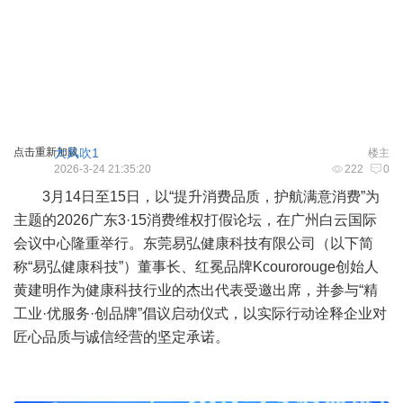
点击重新加载
大风吹1
楼主
2026-3-24 21:35:20
222
0
3月14日至15日，以“提升消费品质，护航满意消费”为
主题的2026广东3·15消费维权打假论坛，在广州白云国际
会议中心隆重举行。东莞易弘健康科技有限公司（以下简
称“易弘健康科技”）董事长、红冕品牌Kcourorouge创始人
黄建明作为健康科技行业的杰出代表受邀出席，并参与“精
工业·优服务·创品牌”倡议启动仪式，以实际行动诠释企业对
匠心品质与诚信经营的坚定承诺。