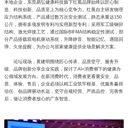
本地企业，东莞易弘健康科技旗下红冕品牌始终以匠心制
造、科技创新、品质至上为核心竞争力。红冕自主研发物理
应力结构系统，产品通过数万次安全测试，静态承重达150
公斤，拥有多项发明专利与实用新型专利；采用军工级钢卯
结构、激光焊接工艺，通过国际BIFMA结构稳定性测试，部
分产品搭载双电机驱动系统，升降静音、智能记忆、遇阻回
弹、久坐提醒，为办公与居家健康提供全场景解决方案。
论坛现场，黄建明围绕匠心传承、品质坚守、服务升
级、品牌创新分享企业实践，探讨了AI+消费潮下的健康办
公领域发展方向。在新消费时代，消费者更看重安全、品
质、体验、售后，企业必须以精工业筑牢根基、优服务赢得
信任、创品牌驱动长远，坚守合规经营、严抓品控、完善售
后，做让消费者放心的广东智造。