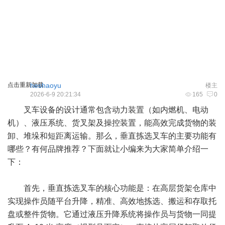
点击重新加载
heshaoyu
楼主
2026-6-9 20:21:34
165
0
叉车设备的设计通常包含动力装置（如内燃机、电动
机）、液压系统、货叉架及操控装置，能高效完成货物的装
卸、堆垛和短距离运输。那么，
垂直拣选叉车
的主要功能有
哪些？有何品牌推荐？下面就让小编来为大家简单介绍一
下：
首先，垂直拣选叉车的核心功能是：在高层货架仓库中
实现操作员随平台升降，精准、高效地拣选、搬运和存取托
盘或整件货物。它通过液压升降系统将操作员与货物一同提