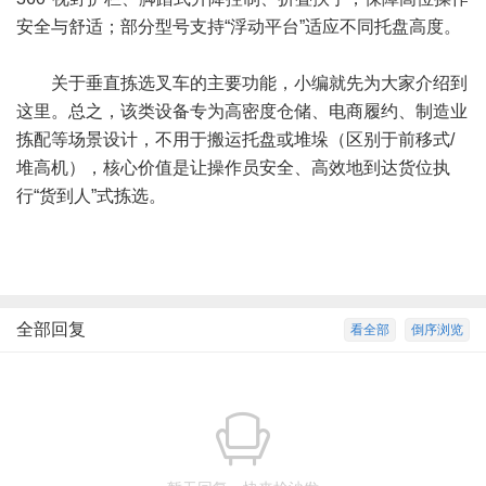
安全与舒适；部分型号支持“浮动平台”适应不同托盘高度。
关于垂直拣选叉车的主要功能，小编就先为大家介绍到
这里。总之，该类设备专为‌高密度仓储、电商履约、制造业
拣配‌等场景设计，不用于搬运托盘或堆垛（区别于前移式/
堆高机），核心价值是‌让操作员安全、高效地到达货位执
行“货到人”式拣选‌。‌‌‌‌
全部回复
看全部
倒序浏览