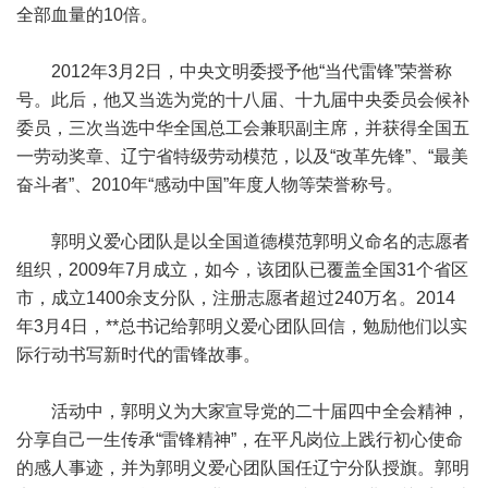
全部血量的10倍。
2012年3月2日，中央文明委授予他“当代雷锋”荣誉称
号。此后，他又当选为党的十八届、十九届中央委员会候补
委员，三次当选中华全国总工会兼职副主席，并获得全国五
一劳动奖章、辽宁省特级劳动模范，以及“改革先锋”、“最美
奋斗者”、2010年“感动中国”年度人物等荣誉称号。
郭明义爱心团队是以全国道德模范郭明义命名的志愿者
组织，2009年7月成立，如今，该团队已覆盖全国31个省区
市，成立1400余支分队，注册志愿者超过240万名。2014
年3月4日，**总书记给郭明义爱心团队回信，勉励他们以实
际行动书写新时代的雷锋故事。
活动中，郭明义为大家宣导党的二十届四中全会精神，
分享自己一生传承“雷锋精神”，在平凡岗位上践行初心使命
的感人事迹，并为郭明义爱心团队国任辽宁分队授旗。郭明