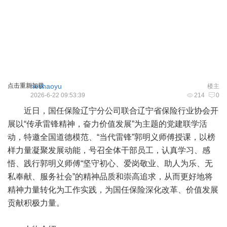
点击重新加载
heshaoyu
楼主
2026-6-22 09:53:39
214
0
近日，国任保险辽宁分公司联合辽宁省保险行业协会开
展以“传承雷锋精神，奋力价值发展”为主题的党建联学活
动，特邀全国道德模范、“当代雷锋”郭明义师傅授课，以榜
样力量凝聚发展动能，号召全体干部员工，认真学习、感
悟、践行郭明义师傅“坚守初心、爱岗敬业、助人为乐、无
私奉献、服务社会”的精神品质和崇高追求，从而更好地将
精神力量转化为工作实践，为国任保险深化改革、价值发展
贡献积极力量。