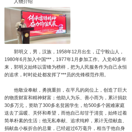
人物介绍
郭明义，男，汉族，1958年12月出生，辽宁鞍山人，
1980年6月加入中国***，1977年1月参加工作。入党40多年
来，郭明义始终以雷锋为榜样，把为人民服务作为自己永恒
的追求，时时处处都发挥了***员的先锋模范作用。
他敬业奉献，勇挑重担，在平凡的岗位上，创造了巨大
的物质财富和精神财富；他助人为乐、善小而为，累计捐款
30多万元，资助了300多名贫困学生，给500多个困难家庭
送去了温暖、关怀和希望，而他自己却甘于清贫，始终过着
简单朴素的生活；他无私奉献、追求纯粹，累计无偿献血、
捐献血小板折合的总量，已经超过6万毫升，相当于他自身