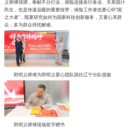
义师傅强调，奉献不分行业，保险连接各行各业、关系国计
民生，也是传递温暖的重要纽带，保险工作者也要心怀“国
之大者”，既要研究如何为国家科技创新服务，又要心系群
众，多为群众排忧解难。
郭明义师傅为郭明义爱心团队国任辽宁分队授旗
郭明义师傅现场签字赠书