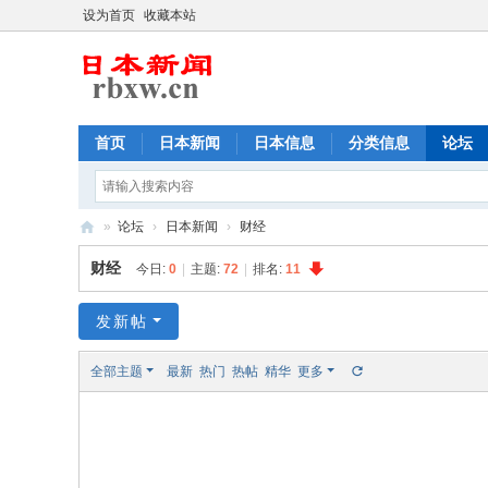
设为首页
收藏本站
首页
日本新闻
日本信息
分类信息
论坛
»
论坛
›
日本新闻
›
财经
日
财经
今日:
0
|
主题:
72
|
排名:
11
本
新
发新帖
闻
全部主题
最新
热门
热帖
精华
更多
,
日
本
华