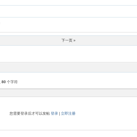
来
下一页 »
入
80
个字符
您需要登录后才可以发帖
登录
|
立即注册