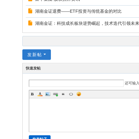
湖南金证退费——ETF投资与传统基金的对比
湖南金证：科技成长板块逆势崛起，技术迭代引领未
发新帖
快速发帖
还可输